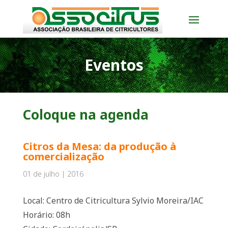
Eventos
Coloque na agenda
Citros da Mesa: da produção à
comercialização
01 de julho | 2016
Local: Centro de Citricultura Sylvio Moreira/IAC
Horário: 08h