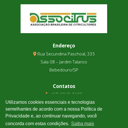
Endereço
Rua Secundina Paschoal, 335
Sala 08 – Jardim Talarico
Bebedouro/SP
Contatos
(17) 3343-5180
(17) 99123-9831
Utilizamos cookies essenciais e tecnologias
semelhantes de acordo com a nossa Política de
Privacidade e, ao continuar navegando, você
Cotação
concorda com estas condições.
Saiba mais
Clique e confira a cotação de todas as moedas.