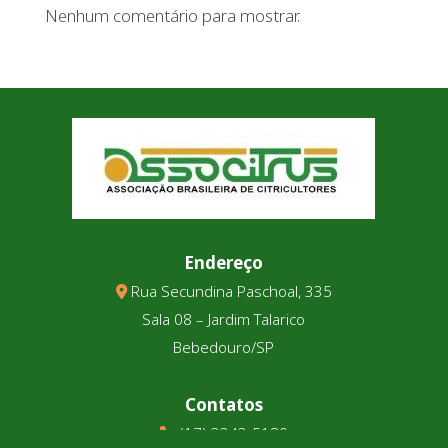
Nenhum comentário para mostrar.
Endereço
Rua Secundina Paschoal, 335
Sala 08 – Jardim Talarico
Bebedouro/SP
Contatos
(17) 3343-5180