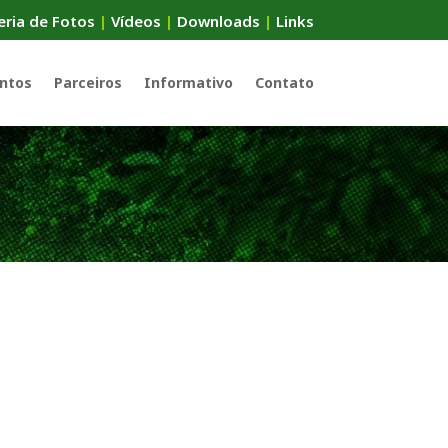
eria de Fotos
|
Vídeos
|
Downloads
|
Links
ntos
Parceiros
Informativo
Contato