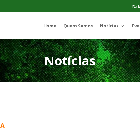
Gal
Home
Quem Somos
Notícias
Eve
Notícias
RA