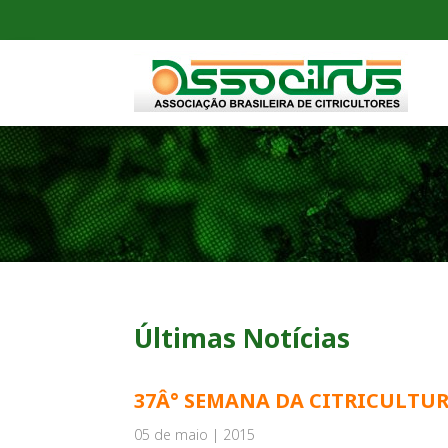
Últimas Notícias
37Â° SEMANA DA CITRICULTU
05 de maio | 2015