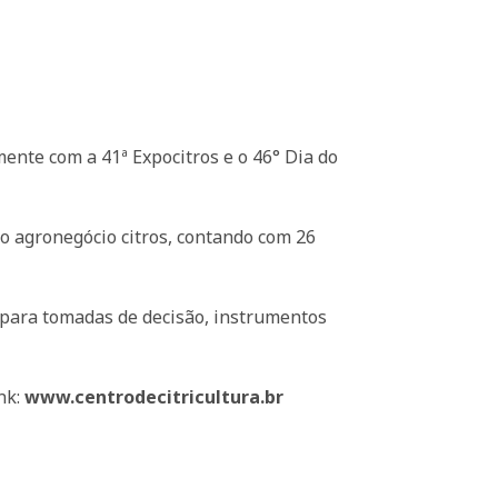
mente com a 41ª Expocitros e o 46° Dia do
o agronegócio citros, contando com 26
 para tomadas de decisão, instrumentos
nk:
www.centrodecitricultura.br