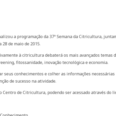
inalizou a programação da 37ª Semana da Citricultura, junta
 a 28 de maio de 2015.
sivamente à citricultura debaterá os mais avançados temas d
eening, fitossanidade, inovação tecnológica e economia.
ar seus conhecimentos e colher as informações necessárias
nção de sucesso na atividade.
o Centro de Citricultura, podendo ser acessado através do li
o Conhecimento