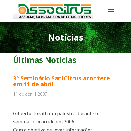
Notícias
Últimas Notícias
3º Seminário SaniCitrus acontece
em 11 de abril
11 de abril | 2007
Gilberto Tozatti em palestra durante o
seminário ocorrido em 2006
Com o objetivo de levar informações