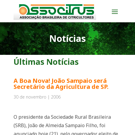
Notícias
Últimas Notícias
A Boa Nova! João Sampaio será
Secretário da Agricultura de SP.
30 de novembro | 2006
O presidente da Sociedade Rural Brasileira
(SRB), João de Almeida Sampaio Filho, foi
anunciado hoje (21), pelo governador eleito de