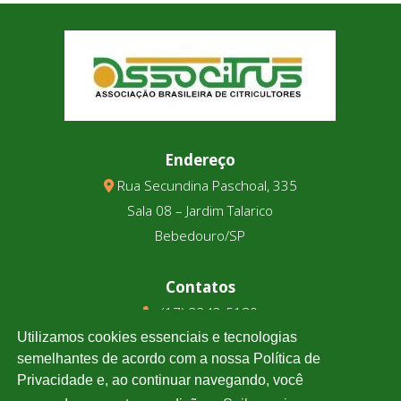
Endereço
Rua Secundina Paschoal, 335
Sala 08 – Jardim Talarico
Bebedouro/SP
Contatos
(17) 3343-5180
(17) 99123-9831
Utilizamos cookies essenciais e tecnologias
semelhantes de acordo com a nossa Política de
Privacidade e, ao continuar navegando, você
Cotação