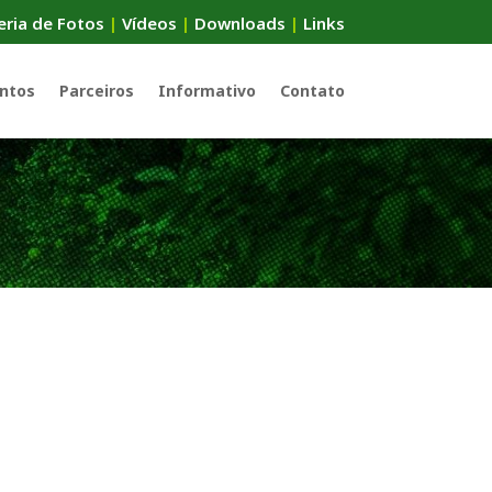
eria de Fotos
|
Vídeos
|
Downloads
|
Links
ntos
Parceiros
Informativo
Contato