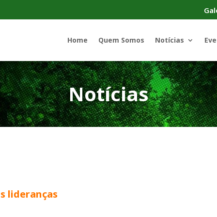
Gal
Home
Quem Somos
Notícias
Eve
Notícias
s lideranças