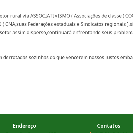
etor rural via ASSOCIATIVISMO ( Associações de classe ),
( CNA,suas Federações estaduais e Sindicatos regionais ),
etor assim disperso,continuará enfrentando seus problemas
m derrotadas sozinhas do que vencerem nossos justos emba
Endereço
Contatos