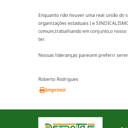
Enquanto não houver uma real união do s
organizações estaduais ) e SINDICALISMO 
comum,trabalhando em conjunto,o nosso s
ter.
Nossas lideranças parecem preferir sere
Roberto Rodrigues
Imprimir