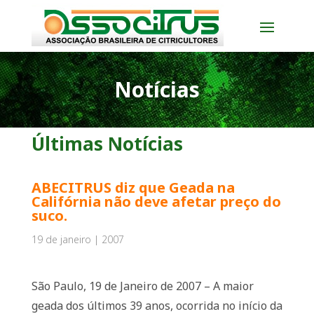
Notícias
Últimas Notícias
ABECITRUS diz que Geada na
Califórnia não deve afetar preço do
suco.
19 de janeiro | 2007
São Paulo, 19 de Janeiro de 2007 – A maior
geada dos últimos 39 anos, ocorrida no início da