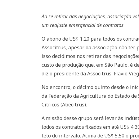
Ao se retirar das negociações, associação vo
um reajuste emergencial de contratos
O abono de US$ 1,20 para todos os contrato
Associtrus, apesar da associação não ter 
isso decidimos nos retirar das negociaçõ
custo de produção que, em São Paulo, é de
diz o presidente da Associtrus, Flávio Vieg
No encontro, o décimo quinto desde o iní
da Federação da Agricultura do Estado de 
Cítricos (Abecitrus).
A missão desse grupo será levar às indúst
todos os contratos fixados em até US$ 4,3
teto do intervalo. Acima de US$ 5,50 o pr