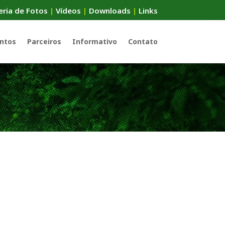
eria de Fotos
|
Vídeos
|
Downloads
|
Links
ntos
Parceiros
Informativo
Contato