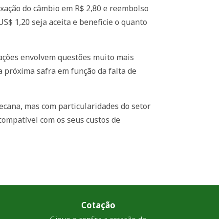
 fixação do câmbio em R$ 2,80 e reembolso
US$ 1,20 seja aceita e beneficie o quanto
iações envolvem questões muito mais
 próxima safra em função da falta de
ecana, mas com particularidades do setor
a compatível com os seus custos de
Cotação
Clique e confira a cotação de