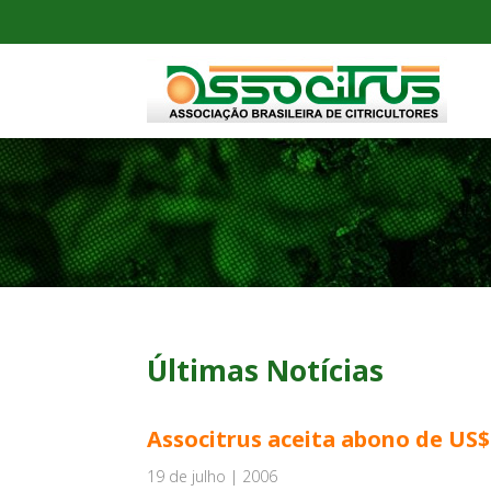
Últimas Notícias
Associtrus aceita abono de US$ 
19 de julho | 2006