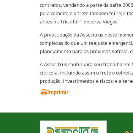
contratos, vendendo a parte da safra 2006
pela colheita e o frete também foi rejeit
antes o citricultor”, observa Viegas.
A preocupação da Associtrus neste momen
complexas do que um reajuste emergencial
planejamento para as próximas safras”, d
A Associtrus continuará seu trabalho em 
citrícola, incluindo assim o frete e colhe
produção, investimentos e riscos; e alter
Imprimir
R