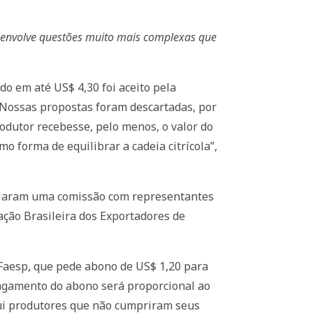
ura envolve questões muito mais complexas que
do em até US$ 4,30 foi aceito pela
. “Nossas propostas foram descartadas, por
odutor recebesse, pelo menos, o valor do
o forma de equilibrar a cadeia citrícola”,
 criaram uma comissão com representantes
iação Brasileira dos Exportadores de
a Faesp, que pede abono de US$ 1,20 para
 pagamento do abono será proporcional ao
clui produtores que não cumpriram seus