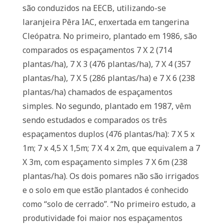
são conduzidos na EECB, utilizando-se
laranjeira Pêra IAC, enxertada em tangerina
Cleópatra. No primeiro, plantado em 1986, são
comparados os espaçamentos 7 X 2 (714
plantas/ha), 7 X 3 (476 plantas/ha), 7 X 4 (357
plantas/ha), 7 X 5 (286 plantas/ha) e 7 X 6 (238
plantas/ha) chamados de espaçamentos
simples. No segundo, plantado em 1987, vêm
sendo estudados e comparados os três
espaçamentos duplos (476 plantas/ha): 7 X 5 x
1m; 7 x 4,5 X 1,5m; 7 X 4 x 2m, que equivalem a 7
X 3m, com espaçamento simples 7 X 6m (238
plantas/ha). Os dois pomares não são irrigados
e o solo em que estão plantados é conhecido
como “solo de cerrado”. “No primeiro estudo, a
produtividade foi maior nos espaçamentos