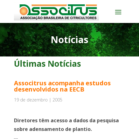
Notícias
Últimas Notícias
Associtrus acompanha estudos
desenvolvidos na EECB
19 de dezembro | 2005
Diretores têm acesso a dados da pesquisa
sobre adensamento de plantio.