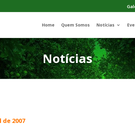
Gal
Home
Quem Somos
Notícias
Eve
Notícias
l de 2007