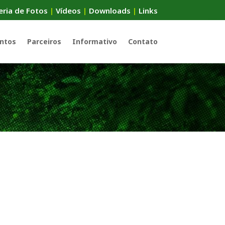
eria de Fotos
|
Vídeos
|
Downloads
|
Links
ntos
Parceiros
Informativo
Contato