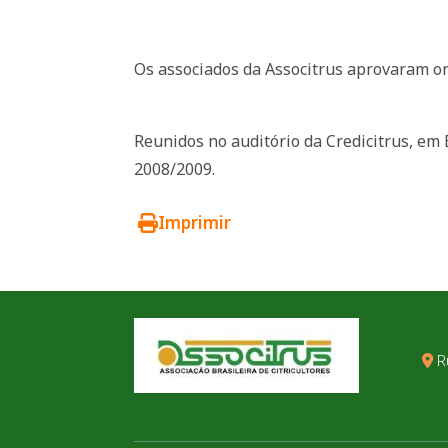
Os associados da Associtrus aprovaram on
Reunidos no auditório da Credicitrus, em
2008/2009.
Imprimir
R