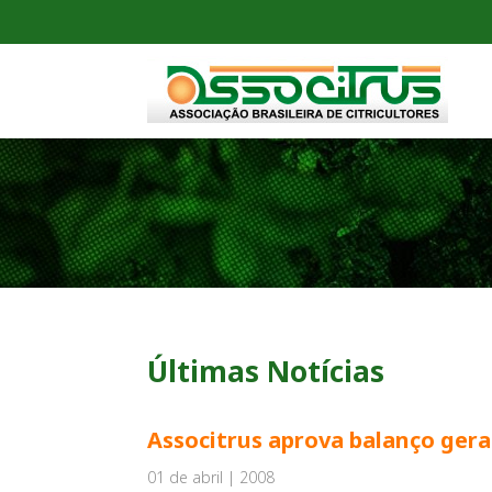
Últimas Notícias
Associtrus aprova balanço gera
01 de abril | 2008