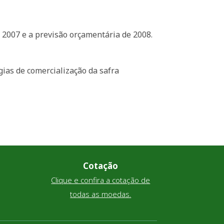
 2007 e a previsão orçamentária de 2008.
ias de comercialização da safra
Cotação
Clique e confira a cotação de
todas as moedas.