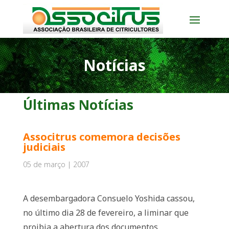
Notícias
Últimas Notícias
Associtrus comemora decisões
judiciais
05 de março | 2007
A desembargadora Consuelo Yoshida cassou,
no último dia 28 de fevereiro, a liminar que
proibia a abertura dos documentos