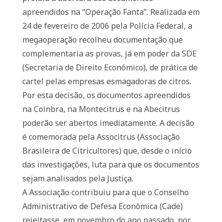
apreendidos na “Operação Fanta”. Realizada em
24 de fevereiro de 2006 pela Polícia Federal, a
megaoperação recolheu documentação que
complementaria as provas, já em poder da SDE
(Secretaria de Direito Econômico), de prática de
cartel pelas empresas esmagadoras de citros.
Por esta decisão, os documentos apreendidos
na Coinbra, na Montecitrus e na Abecitrus
poderão ser abertos imediatamente. A decisão
é comemorada pela Associtrus (Associação
Brasileira de Citricultores) que, desde o início
das investigações, luta para que os documentos
sejam analisados pela Justiça.
A Associação contribuiu para que o Conselho
Administrativo de Defesa Econômica (Cade)
rejeitasse, em novembro do ano passado, por