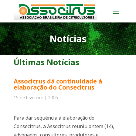
Notícias
Últimas Notícias
Associtrus dá continuidade à
elaboração do Consecitrus
15 de fevereiro | 2006
Para dar seqüência à elaboração do
Consecitrus, a Associtrus reuniu ontem (14),
advogados, consultores, produtores e