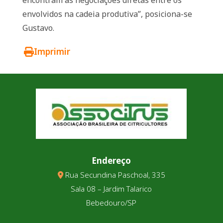
encontram as negociações diretas entre os
envolvidos na cadeia produtiva”, posiciona-se
Gustavo.
Imprimir
Endereço
Rua Secundina Paschoal, 335
Sala 08 – Jardim Talarico
Bebedouro/SP