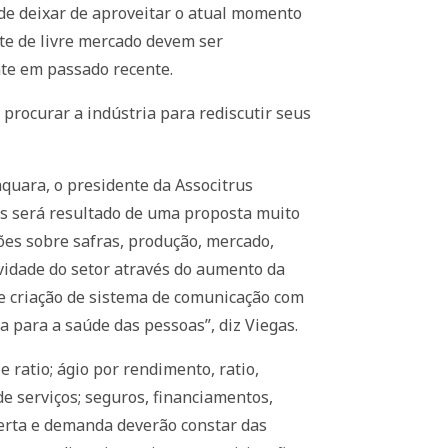
de deixar de aproveitar o atual momento
te de livre mercado devem ser
nte em passado recente.
e procurar a indústria para rediscutir seus
aquara, o presidente da Associtrus
rus será resultado de uma proposta muito
ções sobre safras, produção, mercado,
ividade do setor através do aumento da
 e criação de sistema de comunicação com
a para a saúde das pessoas”, diz Viegas.
 ratio; ágio por rendimento, ratio,
de serviços; seguros, financiamentos,
ferta e demanda deverão constar das