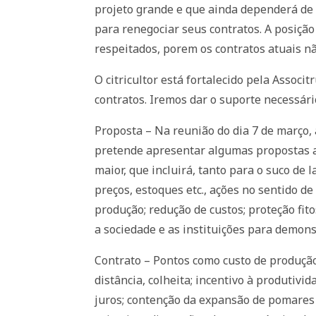
projeto grande e que ainda dependerá de 
para renegociar seus contratos. A posiçã
respeitados, porem os contratos atuais nã
O citricultor está fortalecido pela Associ
contratos. Iremos dar o suporte necessári
Proposta – Na reunião do dia 7 de março, 
pretende apresentar algumas propostas ao
maior, que incluirá, tanto para o suco de
preços, estoques etc., ações no sentido d
produção; redução de custos; proteção fit
a sociedade e as instituições para demons
Contrato – Pontos como custo de produção (
distância, colheita; incentivo à produtivi
juros; contenção da expansão de pomares 