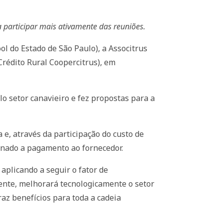
 participar mais ativamente das reuniões.
l do Estado de São Paulo), a Associtrus
 Crédito Rural Coopercitrus), em
o setor canavieiro e fez propostas para a
e, através da participação do custo de
tinado a pagamento ao fornecedor.
aplicando a seguir o fator de
mente, melhorará tecnologicamente o setor
raz benefícios para toda a cadeia