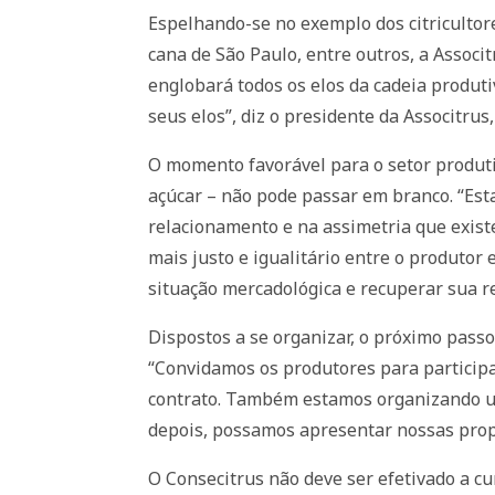
Espelhando-se no exemplo dos citricultore
cana de São Paulo, entre outros, a Associ
englobará todos os elos da cadeia produti
seus elos”, diz o presidente da Associtrus,
O momento favorável para o setor produt
açúcar – não pode passar em branco. “Es
relacionamento e na assimetria que existe
mais justo e igualitário entre o produtor 
situação mercadológica e recuperar sua re
Dispostos a se organizar, o próximo pass
“Convidamos os produtores para particip
contrato. Também estamos organizando um
depois, possamos apresentar nossas propo
O Consecitrus não deve ser efetivado a cu