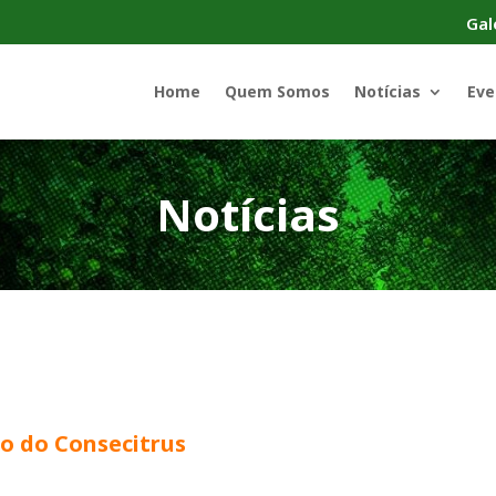
Gal
Home
Quem Somos
Notícias
Eve
Notícias
ão do Consecitrus