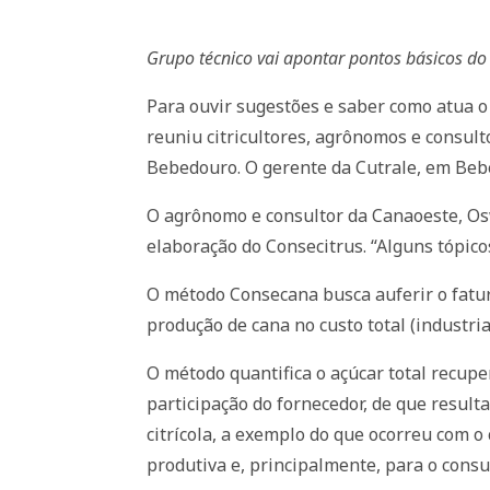
Grupo técnico vai apontar pontos básicos do
Para ouvir sugestões e saber como atua o
reuniu citricultores, agrônomos e consult
Bebedouro. O gerente da Cutrale, em Bebe
O agrônomo e consultor da Canaoeste, Osw
elaboração do Consecitrus. “Alguns tópico
O método Consecana busca auferir o fatur
produção de cana no custo total (industri
O método quantifica o açúcar total recupe
participação do fornecedor, de que result
citrícola, a exemplo do que ocorreu com o
produtiva e, principalmente, para o cons