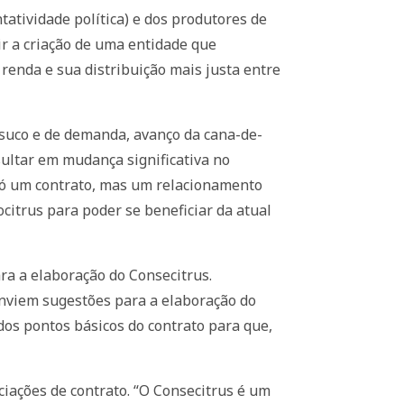
atividade política) e dos produtores de
ir a criação de uma entidade que
 renda e sua distribuição mais justa entre
 suco e de demanda, avanço da cana-de-
ultar em mudança significativa no
o só um contrato, mas um relacionamento
ocitrus para poder se beneficiar da atual
ra a elaboração do Consecitrus.
enviem sugestões para a elaboração do
os pontos básicos do contrato para que,
ciações de contrato. “O Consecitrus é um