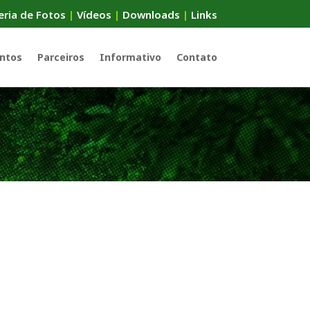
eria de Fotos
|
Vídeos
|
Downloads
|
Links
ntos
Parceiros
Informativo
Contato