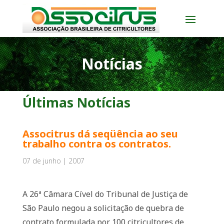
Notícias
Últimas Notícias
Associtrus dá seqüência ao seu
trabalho contra os contratos.
07 de junho | 2007
A 26ª Câmara Cível do Tribunal de Justiça de
São Paulo negou a solicitação de quebra de
contrato formulada por 100 citricultores de