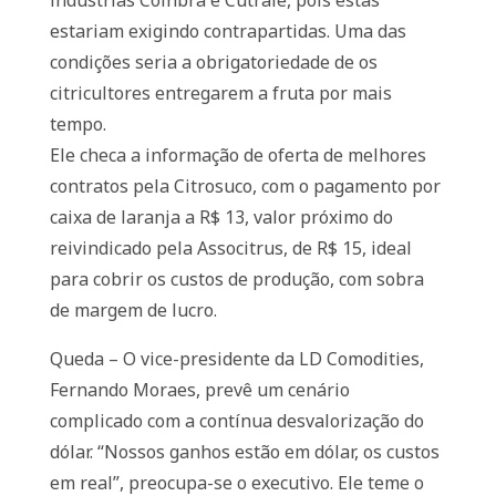
indústrias Coinbra e Cutrale, pois estas
estariam exigindo contrapartidas. Uma das
condições seria a obrigatoriedade de os
citricultores entregarem a fruta por mais
tempo.
Ele checa a informação de oferta de melhores
contratos pela Citrosuco, com o pagamento por
caixa de laranja a R$ 13, valor próximo do
reivindicado pela Associtrus, de R$ 15, ideal
para cobrir os custos de produção, com sobra
de margem de lucro.
Queda – O vice-presidente da LD Comodities,
Fernando Moraes, prevê um cenário
complicado com a contínua desvalorização do
dólar. “Nossos ganhos estão em dólar, os custos
em real”, preocupa-se o executivo. Ele teme o