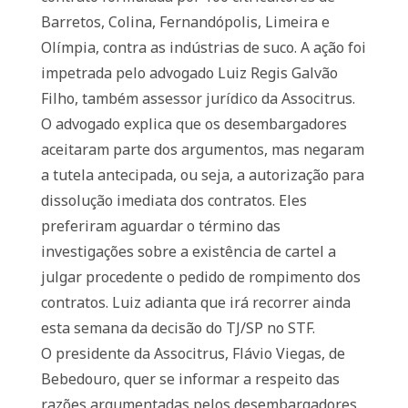
Barretos, Colina, Fernandópolis, Limeira e
Olímpia, contra as indústrias de suco. A ação foi
impetrada pelo advogado Luiz Regis Galvão
Filho, também assessor jurídico da Associtrus.
O advogado explica que os desembargadores
aceitaram parte dos argumentos, mas negaram
a tutela antecipada, ou seja, a autorização para
dissolução imediata dos contratos. Eles
preferiram aguardar o término das
investigações sobre a existência de cartel a
julgar procedente o pedido de rompimento dos
contratos. Luiz adianta que irá recorrer ainda
esta semana da decisão do TJ/SP no STF.
O presidente da Associtrus, Flávio Viegas, de
Bebedouro, quer se informar a respeito das
razões argumentadas pelos desembargadores