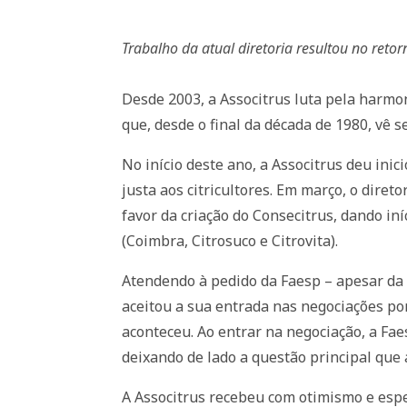
Trabalho da atual diretoria resultou no reto
Desde 2003, a Associtrus luta pela harmo
que, desde o final da década de 1980, vê 
No início deste ano, a Associtrus deu ini
justa aos citricultores. Em março, o diret
favor da criação do Consecitrus, dando i
(Coimbra, Citrosuco e Citrovita).
Atendendo à pedido da Faesp – apesar da 
aceitou a sua entrada nas negociações por
aconteceu. Ao entrar na negociação, a Fae
deixando de lado a questão principal que 
A Associtrus recebeu com otimismo e espe