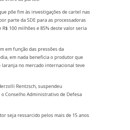
e põe fim às investigações de cartel nas
por parte da SDE para as processadoras
 R$ 100 milhões e 85% deste valor seria
iam em função das pressões da
édia, em nada beneficia o produtor que
 laranja no mercado internacional teve
ederzolli Rentzsch, suspendeu
e o Conselho Administrativo de Defesa
or seja ressarcido pelos mais de 15 anos