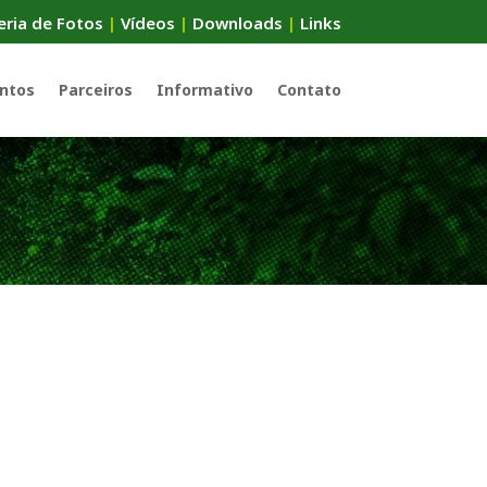
eria de Fotos
|
Vídeos
|
Downloads
|
Links
ntos
Parceiros
Informativo
Contato