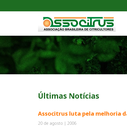
Últimas Notícias
Associtrus luta pela melhoria 
20 de agosto | 2006