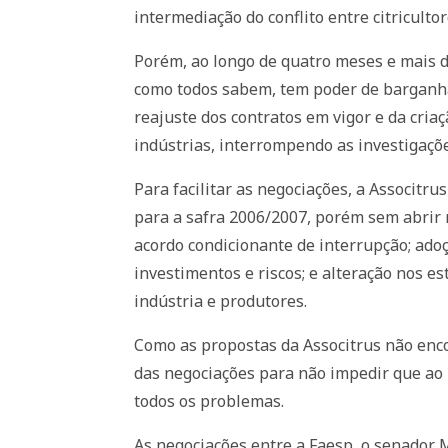
intermediação do conflito entre citricult
Porém, ao longo de quatro meses e mais d
como todos sabem, tem poder de barganha
reajuste dos contratos em vigor e da cria
indústrias, interrompendo as investigaçõe
Para facilitar as negociações, a Associtru
para a safra 2006/2007, porém sem abrir 
acordo condicionante de interrupção; ado
investimentos e riscos; e alteração nos 
indústria e produtores.
Como as propostas da Associtrus não enco
das negociações para não impedir que ao
todos os problemas.
As negociações entre a Faesp, o senador 