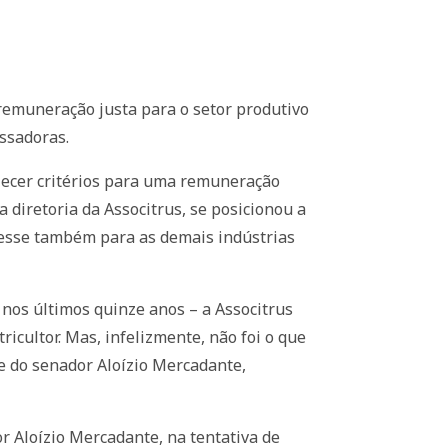
 remuneração justa para o setor produtivo
essadoras.
belecer critérios para uma remuneração
a diretoria da Associtrus, se posicionou a
ndesse também para as demais indústrias
nos últimos quinze anos – a Associtrus
icultor. Mas, infelizmente, não foi o que
te do senador Aloízio Mercadante,
r Aloízio Mercadante, na tentativa de