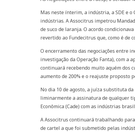
Mas neste ínterim, a indústria, a SDE e 
indústrias. A Associtrus impetrou Mandad
de suco de laranja. O acordo condicionav
revertido ao Fundecitrus que, como é de c
O encerramento das negociações entre ind
investigação da Operação Fanta), com a a
continuará recebendo muito aquém dos cus
aumento de 200% e o reajuste proposto pe
No dia 10 de agosto, a juíza substituta da
liminarmente a assinatura de qualquer ti
Econômica (Cade) com as indústrias brasil
A Associtrus continuará trabalhando para
de cartel a que foi submetido pelas indúst