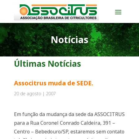
Notícias
Últimas Notícias
Associtrus muda de SEDE.
20 de agosto | 2007
Em função da mudança da sede da ASSOCITRUS
para a Rua Coronel Conrado Caldeira, 391 –
Centro – Bebedouro/SP, estaremos sem contato