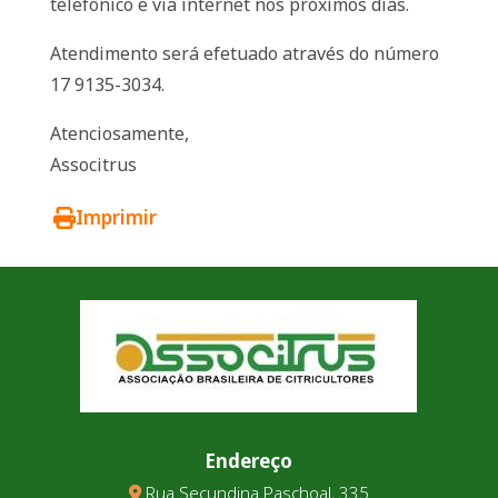
telefônico e via internet nos próximos dias.
Atendimento será efetuado através do número
17 9135-3034.
Atenciosamente,
Associtrus
Imprimir
Endereço
Rua Secundina Paschoal, 335