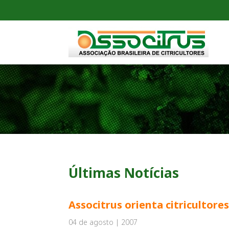
Últimas Notícias
Associtrus orienta citricultore
04 de agosto | 2007