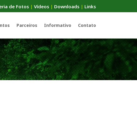
eria de Fotos
|
Vídeos
|
Downloads
|
Links
ntos
Parceiros
Informativo
Contato