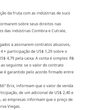
ão da fruta com as indústrias de suco
nformarem sobre seus direitos nas
es das indústrias Coimbra e Cutrale,
gados a assinarem contratos abusivos,
4 + participação de US$ 1,29 sobre o
S$ 4,79 pela caixa. A conta é simples: R$
 ao seguinte: se o valor do contrato
que é garantido pelo acordo firmado entre
66º Brix, informam que o valor de venda
rticipação, de um adicional de US$ 2,40 e
ue, as empresas informam que o preço de
rva Viegas.