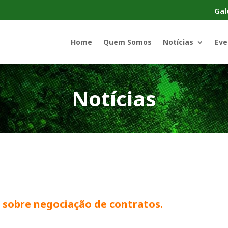
Gal
Home
Quem Somos
Notícias
Eve
Notícias
s sobre negociação de contratos.