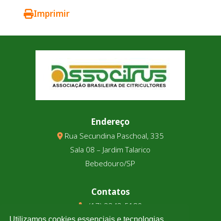
Imprimir
Endereço
Rua Secundina Paschoal, 335
Sala 08 – Jardim Talarico
Bebedouro/SP
Contatos
(17) 3343-5180
(17) 99123-9831
Utilizamos cookies essenciais e tecnologias