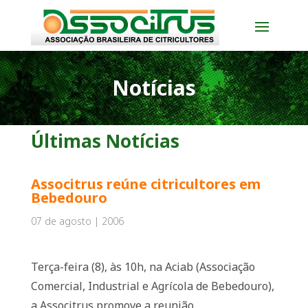
Notícias
Últimas Notícias
Associtrus reúne citricultores em
Bebedouro
07 de agosto | 2006
Terça-feira (8), às 10h, na Aciab (Associação
Comercial, Industrial e Agrícola de Bebedouro),
a Associtrus promove a reunião