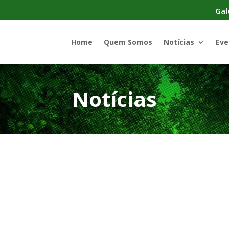
Gal
Home
Quem Somos
Notícias
Eve
Notícias