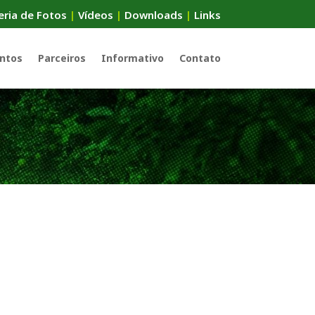
eria de Fotos
|
Vídeos
|
Downloads
|
Links
ntos
Parceiros
Informativo
Contato