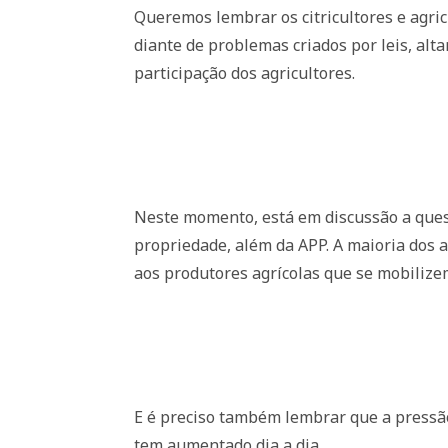
Queremos lembrar os citricultores e agri
diante de problemas criados por leis, alt
participação dos agricultores.
Neste momento, está em discussão a quest
propriedade, além da APP. A maioria dos 
aos produtores agrícolas que se mobilize
E é preciso também lembrar que a pressão
tem aumentado dia a dia.