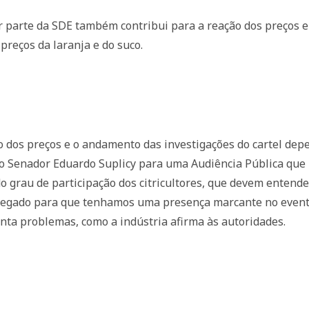
r parte da SDE também contribui para a reação dos preços 
preços da laranja e do suco.
 dos preços e o andamento das investigações do cartel depe
o Senador Eduardo Suplicy para uma Audiência Pública que
 grau de participação dos citricultores, que devem entend
egado para que tenhamos uma presença marcante no evento.
nta problemas, como a indústria afirma às autoridades.