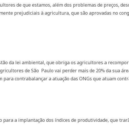
cultores de que estamos, além dos problemas de preços, des
amente prejudiciais à agricultura, que são aprovadas no con
ão da lei ambiental, que obriga os agricultores a recompor 
agricultores de São
Paulo vai perder mais de 20% da sua área 
m para contrabalançar a atuação das ONGs que atuam contra 
 para a implantação dos índices de produtividade, que trar