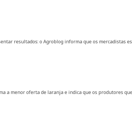
entar resultados: o Agroblog informa que os mercadistas e
rma a menor oferta de laranja e indica que os produtores qu