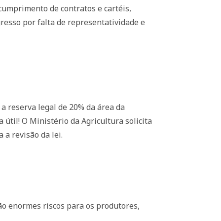
cumprimento de contratos e cartéis,
gresso por falta de representatividade e
a reserva legal de 20% da área da
útil! O Ministério da Agricultura solicita
a revisão da lei.
ão enormes riscos para os produtores,