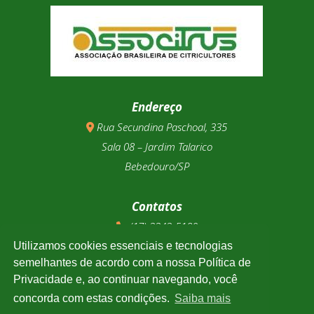
Endereço
Rua Secundina Paschoal, 335
Sala 08 – Jardim Talarico
Bebedouro/SP
Contatos
(17) 3343-5180
(17) 99123-9831
Utilizamos cookies essenciais e tecnologias
semelhantes de acordo com a nossa Política de
Privacidade e, ao continuar navegando, você
Cotação
concorda com estas condições.
Saiba mais
Clique e confira a cotação de todas as moedas.