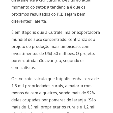
diretamente à citricultura. Devido ao atual
momento do setor, a tendência é que os
próximos resultados do PIB sejam bem
diferentes”, alerta.
É em Itápolis que a Cutrale, maior exportadora
mundial de suco concentrado, centraliza seu
projeto de produção mais ambicioso, com
investimentos de US$ 50 milhões. O projeto,
porém, ainda não avançou, segundo os
sindicalistas.
O sindicato calcula que Itápolis tenha cerca de
1,8 mil propriedades rurais, a maioria com
menos de cem alqueires, sendo mais de 92%
delas ocupadas por pomares de laranja. “São
mais de 1,3 mil proprietários rurais e 1,2 mil