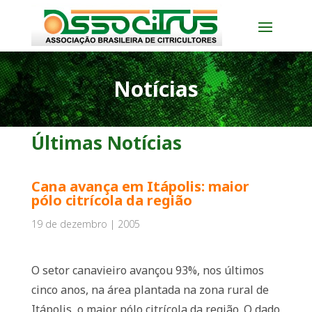
Notícias
Últimas Notícias
Cana avança em Itápolis: maior
pólo citrícola da região
19 de dezembro | 2005
O setor canavieiro avançou 93%, nos últimos
cinco anos, na área plantada na zona rural de
Itápolis, o maior pólo citrícola da região. O dado