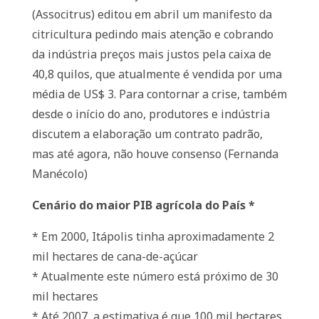
(Associtrus) editou em abril um manifesto da
citricultura pedindo mais atenção e cobrando
da indústria preços mais justos pela caixa de
40,8 quilos, que atualmente é vendida por uma
média de US$ 3. Para contornar a crise, também
desde o início do ano, produtores e indústria
discutem a elaboração um contrato padrão,
mas até agora, não houve consenso (Fernanda
Manécolo)
Cenário do maior PIB agrícola do País *
* Em 2000, Itápolis tinha aproximadamente 2
mil hectares de cana-de-açúcar
* Atualmente este número está próximo de 30
mil hectares
* Até 2007, a estimativa é que 100 mil hectares