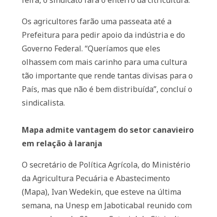
feira, o sindicato fará o enterro da citricultura.
Os agricultores farão uma passeata até a
Prefeitura para pedir apoio da indústria e do
Governo Federal. “Queríamos que eles
olhassem com mais carinho para uma cultura
tão importante que rende tantas divisas para o
País, mas que não é bem distribuída”, concluí o
sindicalista.
Mapa admite vantagem do setor canavieiro
em relação à laranja
O secretário de Política Agrícola, do Ministério
da Agricultura Pecuária e Abastecimento
(Mapa), Ivan Wedekin, que esteve na última
semana, na Unesp em Jaboticabal reunido com