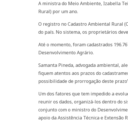
A ministra do Meio Ambiente, Izabella Te
Rural) por um ano.
O registro no Cadastro Ambiental Rural (CA
do país. No sistema, os proprietários de
Até o momento, foram cadastrados 196.767
Desenvolvimento Agrário.
Samanta Pineda, advogada ambiental, aler
fiquem atentos aos prazos do cadastrament
possibilidade de prorrogação deste prazo”
Um dos fatores que tem impedido a evoluç
reunir os dados, organizá-los dentro do s
conjunto com o ministro do Desenvolvime
apoio da Assistência Técnica e Extensão R