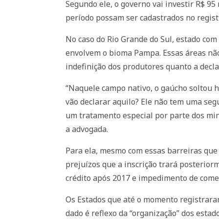
Segundo ele, o governo vai investir R$ 95
período possam ser cadastrados no regist
No caso do Rio Grande do Sul, estado com
envolvem o bioma Pampa. Essas áreas não
indefinição dos produtores quanto a declar
“Naquele campo nativo, o gaúcho soltou h
vão declarar aquilo? Ele não tem uma seg
um tratamento especial por parte dos min
a advogada.
Para ela, mesmo com essas barreiras que
prejuízos que a inscrição trará posterior
crédito após 2017 e impedimento de comer
Os Estados que até o momento registraram
dado é reflexo da “organização” dos esta