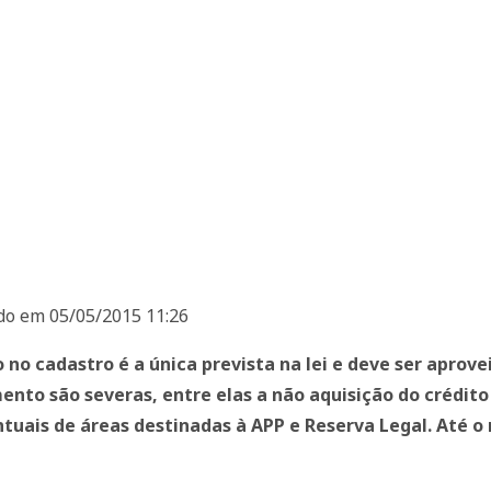
do em 05/05/2015 11:26
o no cadastro é a única prevista na lei e deve ser aprov
nto são severas, entre elas a não aquisição do crédito 
tuais de áreas destinadas à APP e Reserva Legal. Até 