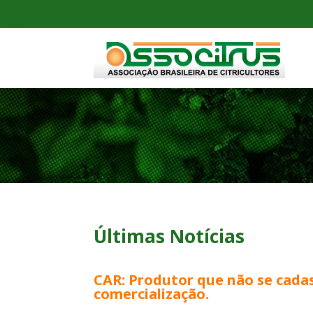
Últimas Notícias
CAR: Produtor que não se cadas
comercialização.