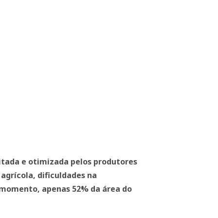
eitada e otimizada pelos produtores
agrícola, dificuldades na
o momento, apenas 52% da área do