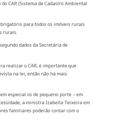
ão do CAR (Sistema de Cadastro Ambiental
obrigatório para todos os imóveis rurais
 rurais.
 segundo dados da Secretária de
a realizar o CAR, é importante que
vista na lei, então não há mais
– em especial os de pequeno porte – em
cessidade, a ministra Izabella Teixeira em
res familiares poderão contar com o