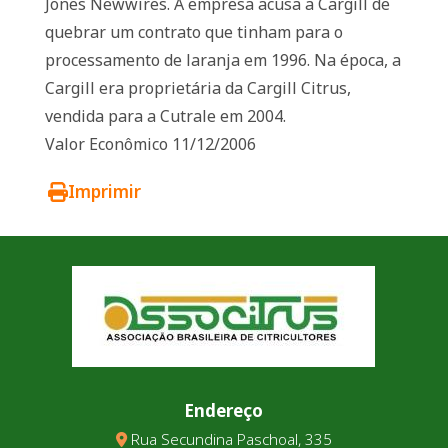
Jones Newwires. A empresa acusa a Cargill de
quebrar um contrato que tinham para o
processamento de laranja em 1996. Na época, a
Cargill era proprietária da Cargill Citrus,
vendida para a Cutrale em 2004.
Valor Econômico 11/12/2006
Imprimir
Endereço
Rua Secundina Paschoal, 335