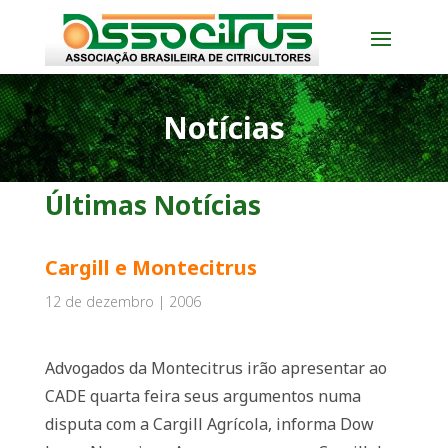
Notícias
Últimas Notícias
Cargill e Montecitrus
12 de dezembro | 2006
Advogados da Montecitrus irão apresentar ao
CADE quarta feira seus argumentos numa
disputa com a Cargill Agrícola, informa Dow