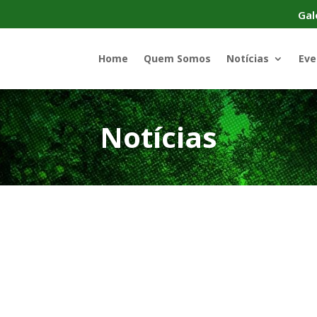
Gal
Home
Quem Somos
Notícias
Eve
Notícias