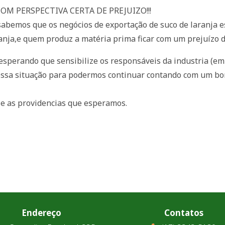
M PERSPECTIVA CERTA DE PREJUIZO!!!
abemos que os negócios de exportação de suco de laranja e
anja,e quem produz a matéria prima ficar com um prejuízo d
sperando que sensibilize os responsáveis da industria (e
 nossa situação para podermos continuar contando com um 
e as providencias que esperamos.
Endereço
Contatos