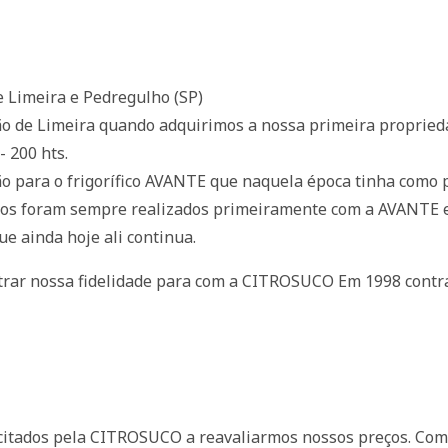
 Limeira e Pedregulho (SP)
o de Limeira quando adquirimos a nossa primeira proprieda
 200 hts.
 para o frigorífico AVANTE que naquela época tinha como pr
utos foram sempre realizados primeiramente com a AVANTE 
e ainda hoje ali continua.
strar nossa fidelidade para com a CITROSUCO Em 1998 con
icitados pela CITROSUCO a reavaliarmos nossos preços. Com