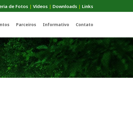
eria de Fotos
|
Vídeos
|
Downloads
|
Links
ntos
Parceiros
Informativo
Contato