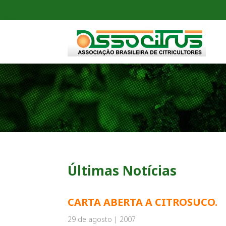
Últimas Notícias
CARTA ABERTA A CITROSUCO.
29 de agosto | 2007