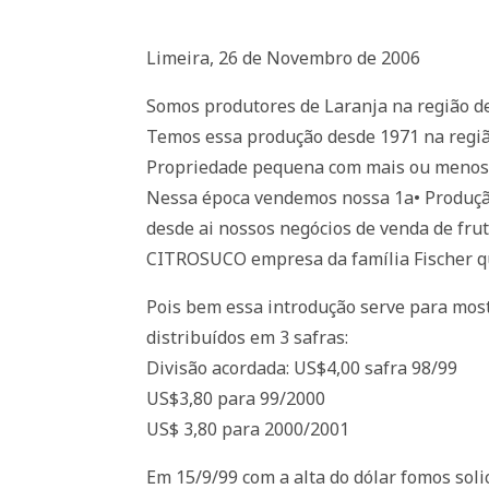
Limeira, 26 de Novembro de 2006
Somos produtores de Laranja na região de
Temos essa produção desde 1971 na regiã
Propriedade pequena com mais ou menos-
Nessa época vendemos nossa 1a• Produção
desde ai nossos negócios de venda de fr
CITROSUCO empresa da família Fischer qu
Pois bem essa introdução serve para mo
distribuídos em 3 safras:
Divisão acordada: US$4,00 safra 98/99
US$3,80 para 99/2000
US$ 3,80 para 2000/2001
Em 15/9/99 com a alta do dólar fomos sol