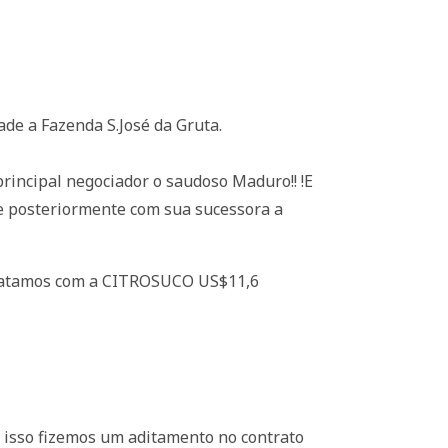
de a Fazenda S.José da Gruta.
incipal negociador o saudoso Maduro!! !E
e posteriormente com sua sucessora a
tratamos com a CITROSUCO US$11,6
 isso fizemos um aditamento no contrato