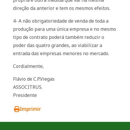
própria é outra medida que vai na mesma
direção da anterior e tem os mesmos efeitos.
4- A não obrigatoriedade de venda de toda a
produção para uma única empresa e no mesmo
tipo de contrato poderá também reduzir o
poder das quatro grandes, ao viabilizar a
entrada das empresas menores no mercado.
Cordialmente,
Flávio de C.P.Viegas
ASSOCITRUS.
Presidente
Imprimir