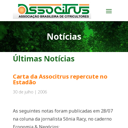
Notícias
Últimas Notícias
Carta da Associtrus repercute no
Estadão
30 de julho | 2006
As seguintes notas foram publicadas em 28/07
na coluna da jornalista Sônia Racy, no caderno
Economia & Negócios: