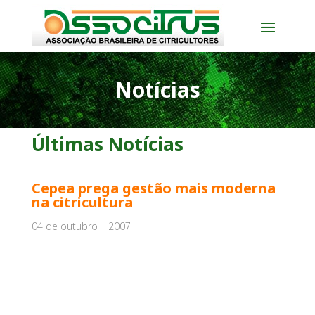
Notícias
Últimas Notícias
Cepea prega gestão mais moderna
na citricultura
04 de outubro | 2007