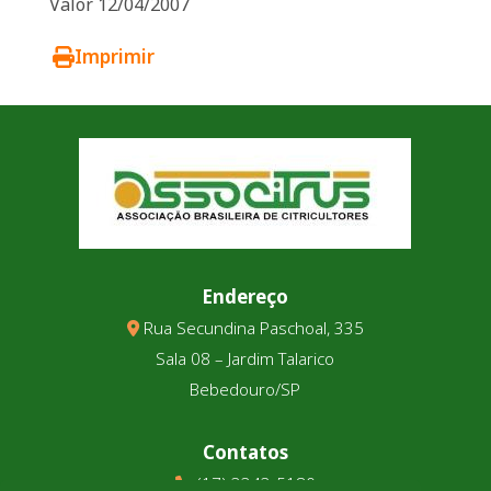
Valor 12/04/2007
Imprimir
Endereço
Rua Secundina Paschoal, 335
Sala 08 – Jardim Talarico
Bebedouro/SP
Contatos
(17) 3343-5180