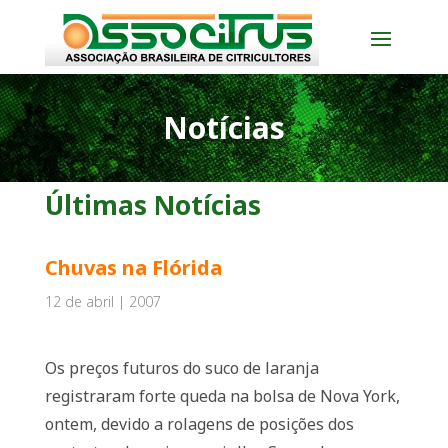
Notícias
Últimas Notícias
Chuvas na Flórida
12 de abril | 2007
Os preços futuros do suco de laranja
registraram forte queda na bolsa de Nova York,
ontem, devido a rolagens de posições dos