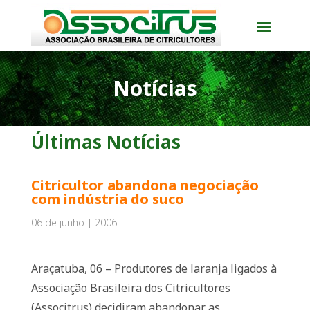
Notícias
Últimas Notícias
Citricultor abandona negociação
com indústria do suco
06 de junho | 2006
Araçatuba, 06 – Produtores de laranja ligados à
Associação Brasileira dos Citricultores
(Associtrus) decidiram abandonar as