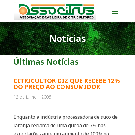
Notícias
Últimas Notícias
CITRICULTOR DIZ QUE RECEBE 12%
DO PREÇO AO CONSUMIDOR
12 de junho | 2006
Enquanto a indústria processadora de suco de
laranja reclama de uma queda de 7% nas
exportações ante um aumento de 100% no