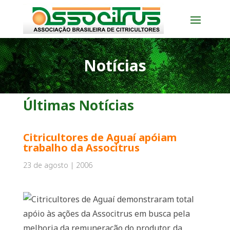
Notícias
Últimas Notícias
Citricultores de Aguaí apóiam
trabalho da Associtrus
23 de agosto | 2006
Citricultores de Aguaí demonstraram total
apóio às ações da Associtrus em busca pela
melhoria da remuneração do produtor, da