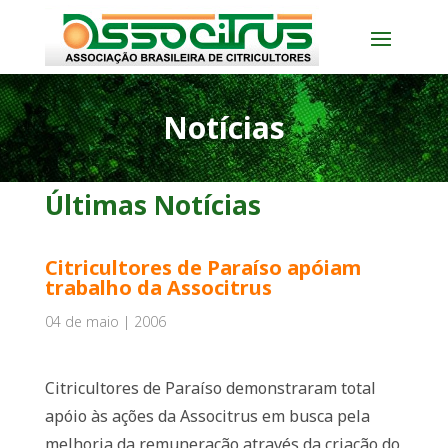
Notícias
Últimas Notícias
Citricultores de Paraíso apóiam
trabalho da Associtrus
04 de maio | 2006
Citricultores de Paraíso demonstraram total
apóio às ações da Associtrus em busca pela
melhoria da remuneração através da criação do