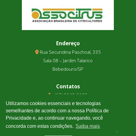
Endereço
Rua Secundina Paschoal, 335
Sala 08 – Jardim Talarico
Bebedouro/SP
Contatos
(17) 3343-5180
(17) 99123-9831
Utilizamos cookies essenciais e tecnologias
semelhantes de acordo com a nossa Política de
Privacidade e, ao continuar navegando, você
Cotação
concorda com estas condições.
Saiba mais
Clique e confira a cotação de todas as moedas.