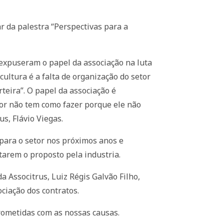
ar da palestra “Perspectivas para a
 expuseram o papel da associação na luta
ultura é a falta de organização do setor
teira”. O papel da associação é
ultor não tem como fazer porque ele não
s, Flávio Viegas.
 para o setor nos próximos anos e
itarem o proposto pela industria.
a Associtrus, Luiz Régis Galvão Filho,
ciação dos contratos.
rometidas com as nossas causas.