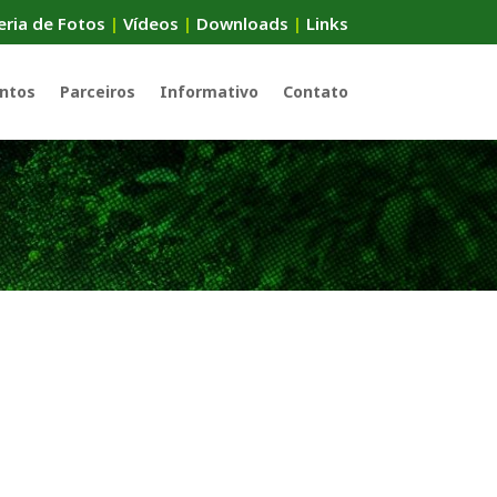
eria de Fotos
|
Vídeos
|
Downloads
|
Links
ntos
Parceiros
Informativo
Contato