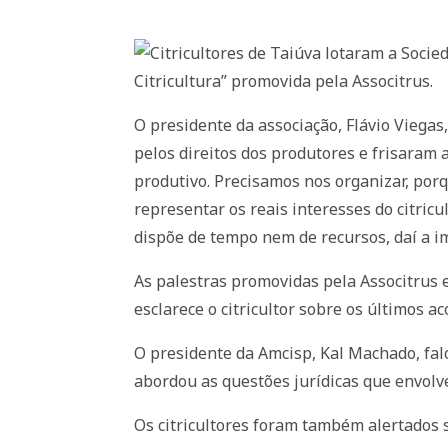
Citricultores de Taiúva lotaram a Socie
Citricultura” promovida pela Associtrus.
O presidente da associação, Flávio Viegas
pelos direitos dos produtores e frisaram 
produtivo. Precisamos nos organizar, porq
representar os reais interesses do citricu
dispõe de tempo nem de recursos, daí a imp
As palestras promovidas pela Associtrus 
esclarece o citricultor sobre os últimos 
O presidente da Amcisp, Kal Machado, falo
abordou as questões jurídicas que envolve
Os citricultores foram também alertados