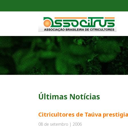
Últimas Notícias
Citricultores de Taúva prestigi
08 de setembro | 2006