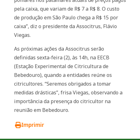
pomares nos patamares atuais de preços pagos
pela caixa, que variam de R$ 7 a R$ 8. O custo
de produção em São Paulo chega a R$ 15 por
caixa”, diz o presidente da Associtrus, Flávio
Viegas.
As próximas ações da Associtrus serão
definidas sexta-feira (2), às 14h, na EECB
(Estação Experimental de Citricultura de
Bebedouro), quando a entidades reúne os
citricultores. “Seremos obrigados a tomar
medidas drásticas”, frisa Viegas, observando a
importância da presença do citricultor na
reunião em Bebedouro.
Imprimir