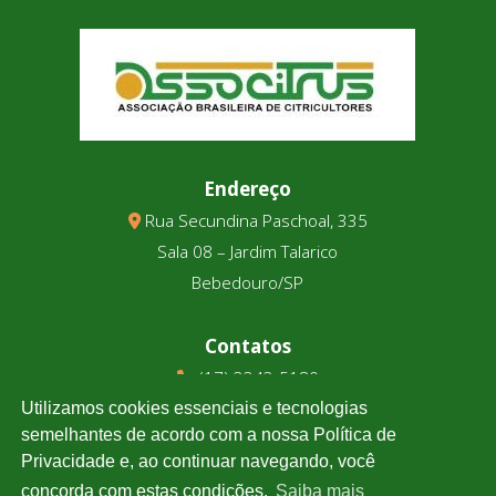
Endereço
Rua Secundina Paschoal, 335
Sala 08 – Jardim Talarico
Bebedouro/SP
Contatos
(17) 3343-5180
(17) 99123-9831
Utilizamos cookies essenciais e tecnologias
semelhantes de acordo com a nossa Política de
Privacidade e, ao continuar navegando, você
Cotação
concorda com estas condições.
Saiba mais