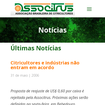
Notícias
Últimas Notícias
Citricultores e indústrias não
entram em acordo
31 de maio | 2006
Proposta de reajuste de US$ 0,60 por caixa é
rejeitada pela Associtrus. Próximas ações serão
definidas na sexta-feira, em Bebedouro.