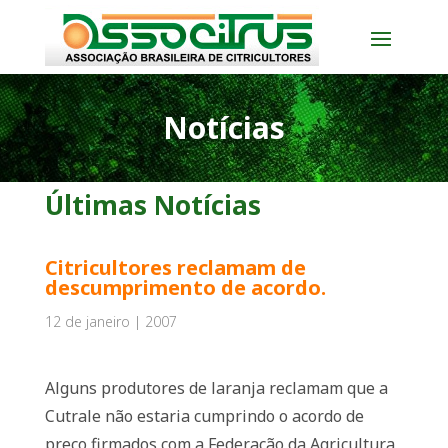
Notícias
Últimas Notícias
Citricultores reclamam de
descumprimento de acordo.
12 de janeiro | 2007
Alguns produtores de laranja reclamam que a
Cutrale não estaria cumprindo o acordo de
preço firmados com a Federação da Agricultura