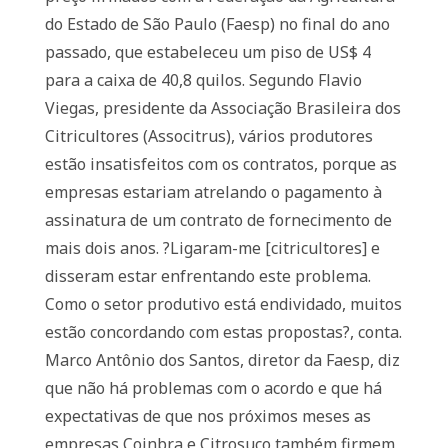
do Estado de São Paulo (Faesp) no final do ano
passado, que estabeleceu um piso de US$ 4
para a caixa de 40,8 quilos. Segundo Flavio
Viegas, presidente da Associação Brasileira dos
Citricultores (Associtrus), vários produtores
estão insatisfeitos com os contratos, porque as
empresas estariam atrelando o pagamento à
assinatura de um contrato de fornecimento de
mais dois anos. ?Ligaram-me [citricultores] e
disseram estar enfrentando este problema.
Como o setor produtivo está endividado, muitos
estão concordando com estas propostas?, conta.
Marco Antônio dos Santos, diretor da Faesp, diz
que não há problemas com o acordo e que há
expectativas de que nos próximos meses as
empresas Coinbra e Citrosuco também firmem