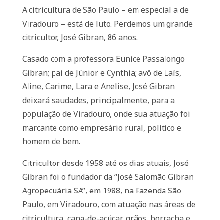
A citricultura de São Paulo – em especial a de
Viradouro – está de luto. Perdemos um grande
citricultor, José Gibran, 86 anos.
Casado com a professora Eunice Passalongo
Gibran; pai de Júnior e Cynthia; avô de Laís,
Aline, Carime, Lara e Anelise, José Gibran
deixará saudades, principalmente, para a
população de Viradouro, onde sua atuação foi
marcante como empresário rural, político e
homem de bem.
Citricultor desde 1958 até os dias atuais, José
Gibran foi o fundador da “José Salomão Gibran
Agropecuária SA”, em 1988, na Fazenda São
Paulo, em Viradouro, com atuação nas áreas de
citricultura, cana-de-açúcar, grãos, borracha e