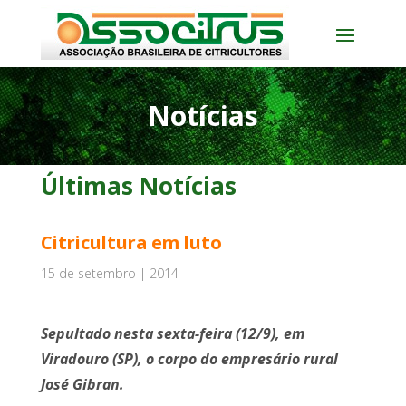
Notícias
Últimas Notícias
Citricultura em luto
15 de setembro | 2014
Sepultado nesta sexta-feira (12/9), em
Viradouro (SP), o corpo do empresário rural
José Gibran.