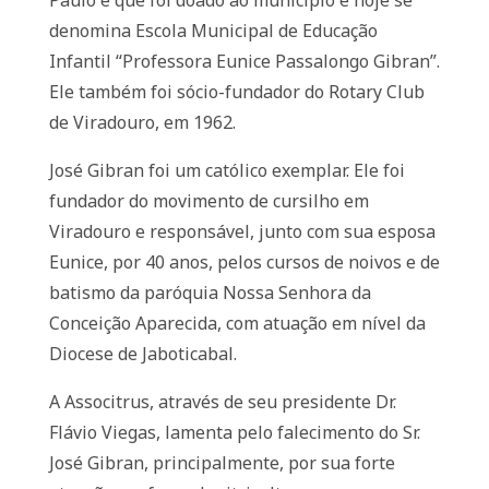
Paulo e que foi doado ao município e hoje se
denomina Escola Municipal de Educação
Infantil “Professora Eunice Passalongo Gibran”.
Ele também foi sócio-fundador do Rotary Club
de Viradouro, em 1962.
José Gibran foi um católico exemplar. Ele foi
fundador do movimento de cursilho em
Viradouro e responsável, junto com sua esposa
Eunice, por 40 anos, pelos cursos de noivos e de
batismo da paróquia Nossa Senhora da
Conceição Aparecida, com atuação em nível da
Diocese de Jaboticabal.
A Associtrus, através de seu presidente Dr.
Flávio Viegas, lamenta pelo falecimento do Sr.
José Gibran, principalmente, por sua forte