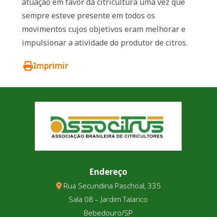
atuação em favor da citricultura uma vez que
sempre esteve presente em todos os
movimentos cujos objetivos eram melhorar e
impulsionar a atividade do produtor de citros.
Imprimir
Endereço
Rua Secundina Paschoal, 335
Sala 08 – Jardim Talarico
Bebedouro/SP