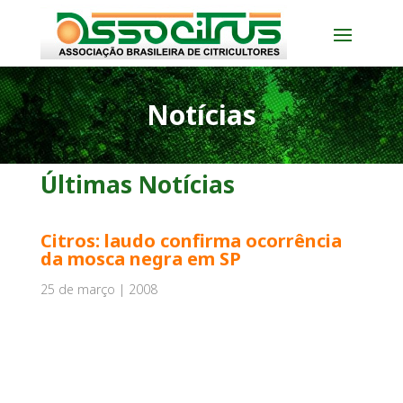
Notícias
Últimas Notícias
Citros: laudo confirma ocorrência
da mosca negra em SP
25 de março | 2008