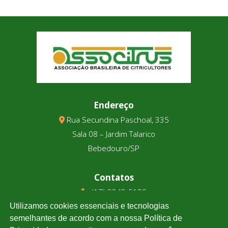
Endereço
Rua Secundina Paschoal, 335
Sala 08 – Jardim Talarico
Bebedouro/SP
Contatos
(17) 3343-5180
(17) 99123-9831
Utilizamos cookies essenciais e tecnologias
semelhantes de acordo com a nossa Política de