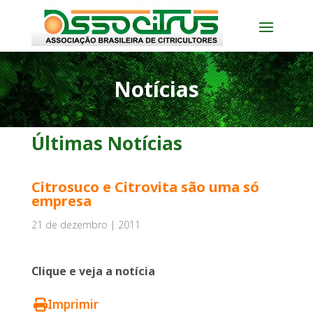
Notícias
Últimas Notícias
Citrosuco e Citrovita são uma só
empresa
21 de dezembro | 2011
Clique e veja a notícia
Imprimir