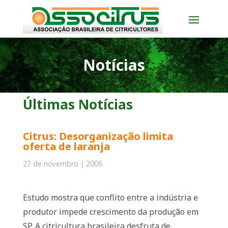
Notícias
Últimas Notícias
Citrus: Desorganização limita
oferta de laranja
27 de novembro | 2006
Estudo mostra que conflito entre a indústria e
produtor impede crescimento da produção em
SP. A citricultura brasileira desfruta de