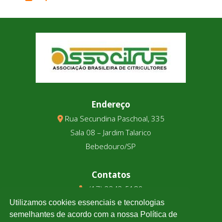
Endereço
Rua Secundina Paschoal, 335
Sala 08 – Jardim Talarico
Bebedouro/SP
Contatos
(17) 3343-5180
(17) 99123-9831
Utilizamos cookies essenciais e tecnologias
semelhantes de acordo com a nossa Política de