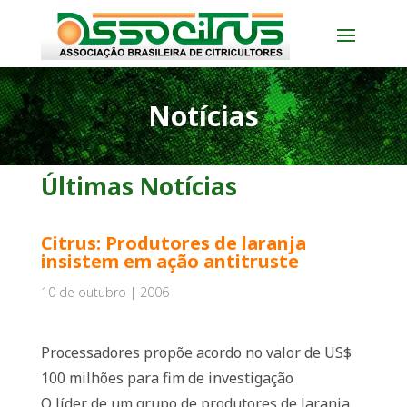
Notícias
Últimas Notícias
Citrus: Produtores de laranja
insistem em ação antitruste
10 de outubro | 2006
Processadores propõe acordo no valor de US$
100 milhões para fim de investigação
O líder de um grupo de produtores de laranja