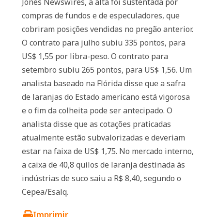
Jones Newswires, a alta foi sustentada por
compras de fundos e de especuladores, que
cobriram posições vendidas no pregão anterior.
O contrato para julho subiu 335 pontos, para
US$ 1,55 por libra-peso. O contrato para
setembro subiu 265 pontos, para US$ 1,56. Um
analista baseado na Flórida disse que a safra
de laranjas do Estado americano está vigorosa
e o fim da colheita pode ser antecipado. O
analista disse que as cotações praticadas
atualmente estão subvalorizadas e deveriam
estar na faixa de US$ 1,75. No mercado interno,
a caixa de 40,8 quilos de laranja destinada às
indústrias de suco saiu a R$ 8,40, segundo o
Cepea/Esalq.
Imprimir