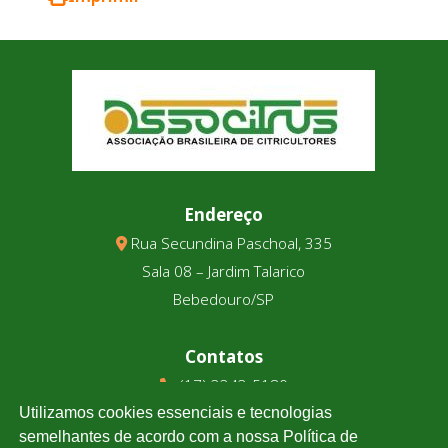
Endereço
Rua Secundina Paschoal, 335
Sala 08 – Jardim Talarico
Bebedouro/SP
Contatos
(17) 3343-5180
(17) 99123-9831
Utilizamos cookies essenciais e tecnologias
semelhantes de acordo com a nossa Política de