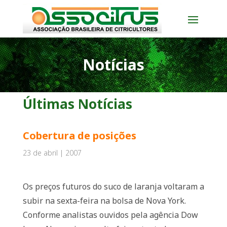
Notícias
Últimas Notícias
Cobertura de posições
23 de abril | 2007
Os preços futuros do suco de laranja voltaram a
subir na sexta-feira na bolsa de Nova York.
Conforme analistas ouvidos pela agência Dow