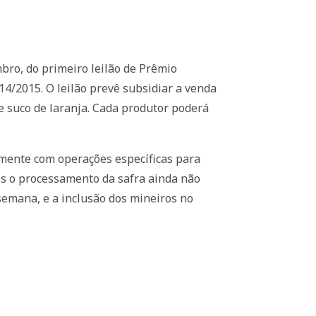
bro, do primeiro leilão de Prêmio
14/2015. O leilão prevê subsidiar a venda
e suco de laranja. Cada produtor poderá
tamente com operações específicas para
os o processamento da safra ainda não
a semana, e a inclusão dos mineiros no