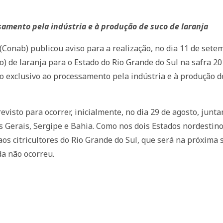
samento pela indústria e à produção de suco de laranja
onab) publicou aviso para a realização, no dia 11 de setem
) de laranja para o Estado do Rio Grande do Sul na safra 20
no exclusivo ao processamento pela indústria e à produção d
evisto para ocorrer, inicialmente, no dia 29 de agosto, jun
 Gerais, Sergipe e Bahia. Como nos dois Estados nordestin
o aos citricultores do Rio Grande do Sul, que será na próxim
da não ocorreu.