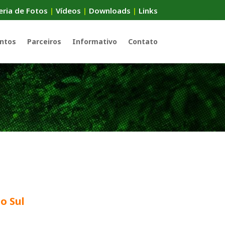
eria de Fotos
|
Vídeos
|
Downloads
|
Links
ntos
Parceiros
Informativo
Contato
o Sul