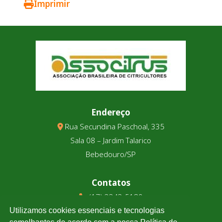
Imprimir
Endereço
Rua Secundina Paschoal, 335
Sala 08 – Jardim Talarico
Bebedouro/SP
Contatos
(17) 3343-5180
(17) 99123-9831
Utilizamos cookies essenciais e tecnologias