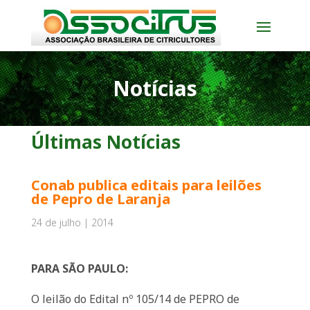
Notícias
Últimas Notícias
Conab publica editais para leilões
de Pepro de Laranja
24 de julho | 2014
PARA SÃO PAULO:
O leilão do Edital nº 105/14 de PEPRO de