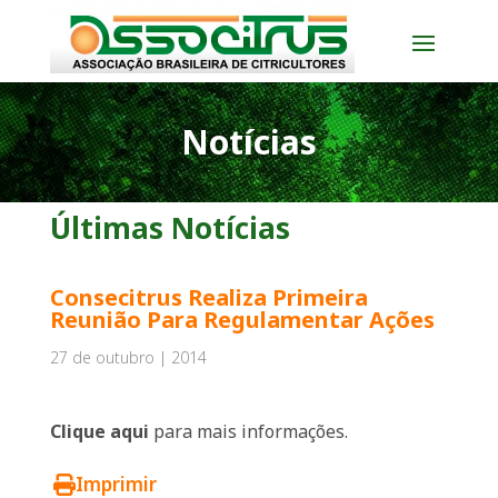
Notícias
Últimas Notícias
Consecitrus Realiza Primeira
Reunião Para Regulamentar Ações
27 de outubro | 2014
Clique aqui
para mais informações.
Imprimir