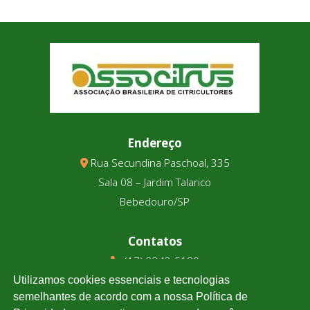
Endereço
Rua Secundina Paschoal, 335
Sala 08 – Jardim Talarico
Bebedouro/SP
Contatos
(17) 3343-5180
(17) 99123-9831
Utilizamos cookies essenciais e tecnologias
semelhantes de acordo com a nossa Política de