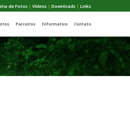
eria de Fotos
|
Vídeos
|
Downloads
|
Links
ntos
Parceiros
Informativo
Contato