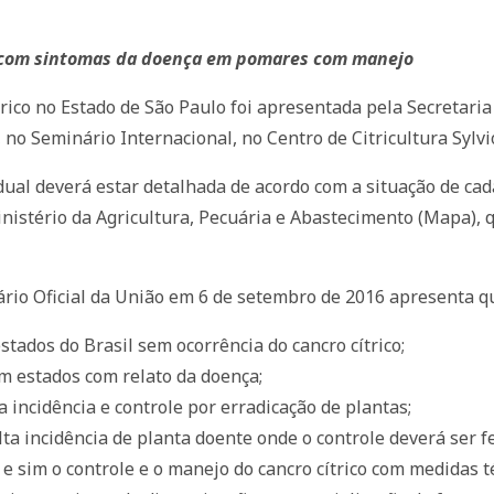
s com sintomas da doença em pomares com manejo
ítrico no Estado de São Paulo foi apresentada pela Secretari
 no Seminário Internacional, no Centro de Citricultura Sylv
stadual deverá estar detalhada de acordo com a situação de c
inistério da Agricultura, Pecuária e Abastecimento (Mapa), 
ário Oficial da União em 6 de setembro de 2016 apresenta qu
stados do Brasil sem ocorrência do cancro cítrico;
 em estados com relato da doença;
 incidência e controle por erradicação de plantas;
lta incidência de planta doente onde o controle deverá ser 
 e sim o controle e o manejo do cancro cítrico com medidas