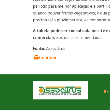
período para melhor aplicação é a partir d
quando houver frutos vegetativos, o que 
precipitação pluviométrica, às temperatur
A tabela pode ser consultada no site d
comerciais
e as doses recomendadas.
Fonte:
Associtrus
Imprimir
R