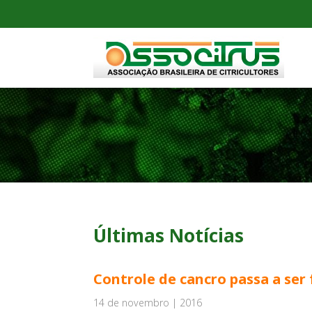
Últimas Notícias
Controle de cancro passa a ser 
14 de novembro | 2016