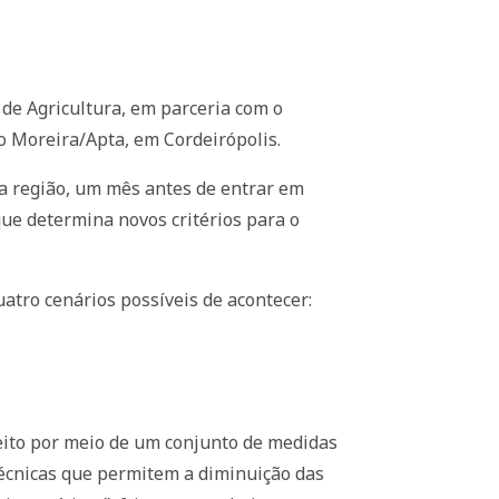
a de Agricultura, em parceria com o
io Moreira/Apta, em Cordeirópolis.
ada região, um mês antes de entrar em
que determina novos critérios para o
atro cenários possíveis de acontecer:
feito por meio de um conjunto de medidas
 técnicas que permitem a diminuição das