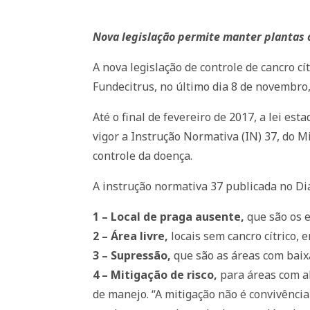
Nova legislação permite manter planta
A nova legislação de controle de cancro c
Fundecitrus, no último dia 8 de novembro,
Até o final de fevereiro de 2017, a lei e
vigor a Instrução Normativa (IN) 37, do M
controle da doença.
A instrução normativa 37 publicada no Di
1 – Local de praga ausente,
que são os e
2 – Área livre,
locais sem cancro cítrico,
3 – Supressão,
que são as áreas com baixa
4 – Mitigação de risco,
para áreas com a
de manejo. “A mitigação não é convivência