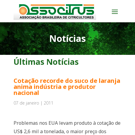
Notícias
Últimas Notícias
Cotação recorde do suco de laranja
anima indústria e produtor
nacional
07 de janeiro | 2011
Problemas nos EUA levam produto à cotação de
US$ 2,6 mil a tonelada, o maior preço dos