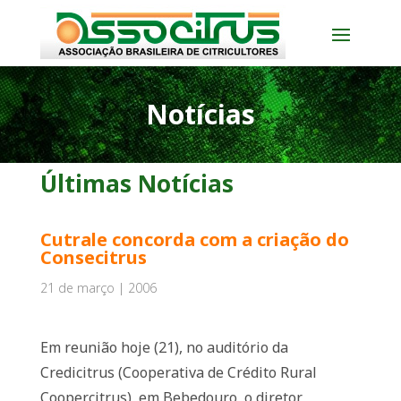
Notícias
Últimas Notícias
Cutrale concorda com a criação do
Consecitrus
21 de março | 2006
Em reunião hoje (21), no auditório da
Credicitrus (Cooperativa de Crédito Rural
Coopercitrus), em Bebedouro, o diretor