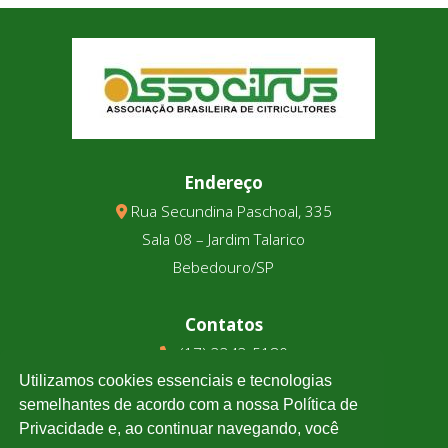
Endereço
Rua Secundina Paschoal, 335
Sala 08 – Jardim Talarico
Bebedouro/SP
Contatos
(17) 3343-5180
(17) 99123-9831
Utilizamos cookies essenciais e tecnologias
semelhantes de acordo com a nossa Política de
Privacidade e, ao continuar navegando, você
Cotação