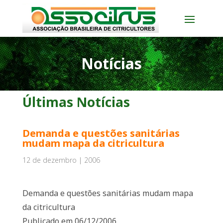
Notícias
Últimas Notícias
Demanda e questões sanitárias
mudam mapa da citricultura
12 de dezembro | 2006
Demanda e questões sanitárias mudam mapa
da citricultura
Publicado em 06/12/2006