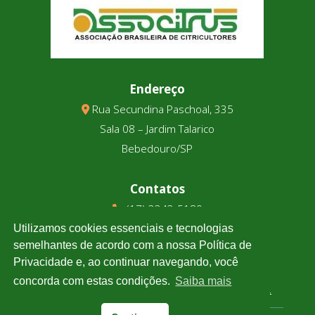
Endereço
Rua Secundina Paschoal, 335
Sala 08 – Jardim Talarico
Bebedouro/SP
Contatos
(17) 3343-5180
(17) 99123-9831
Utilizamos cookies essenciais e tecnologias
semelhantes de acordo com a nossa Política de
Privacidade e, ao continuar navegando, você
Cotação
concorda com estas condições.
Saiba mais
Clique e confira a cotação de todas as moedas.