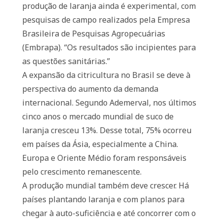
produção de laranja ainda é experimental, com
pesquisas de campo realizados pela Empresa
Brasileira de Pesquisas Agropecuárias
(Embrapa). “Os resultados são incipientes para
as questões sanitárias.”
A expansão da citricultura no Brasil se deve à
perspectiva do aumento da demanda
internacional. Segundo Ademerval, nos últimos
cinco anos o mercado mundial de suco de
laranja cresceu 13%. Desse total, 75% ocorreu
em países da Ásia, especialmente a China.
Europa e Oriente Médio foram responsáveis
pelo crescimento remanescente.
A produção mundial também deve crescer. Há
países plantando laranja e com planos para
chegar à auto-suficiência e até concorrer com o