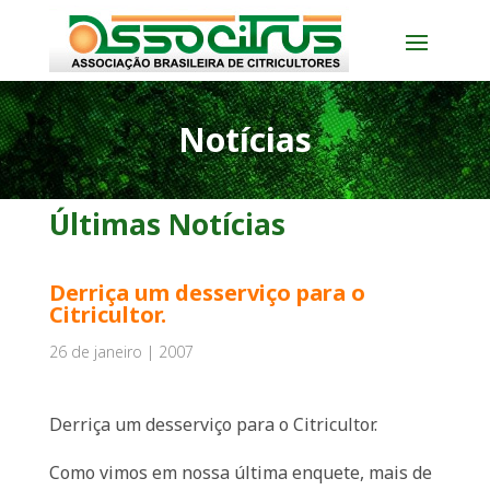
Notícias
Últimas Notícias
Derriça um desserviço para o
Citricultor.
26 de janeiro | 2007
Derriça um desserviço para o Citricultor.
Como vimos em nossa última enquete, mais de