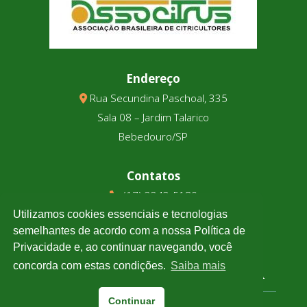
Endereço
Rua Secundina Paschoal, 335
Sala 08 – Jardim Talarico
Bebedouro/SP
Contatos
(17) 3343-5180
(17) 99123-9831
Utilizamos cookies essenciais e tecnologias
semelhantes de acordo com a nossa Política de
Privacidade e, ao continuar navegando, você
Cotação
concorda com estas condições.
Saiba mais
Clique e confira a cotação de todas as moedas.
Continuar