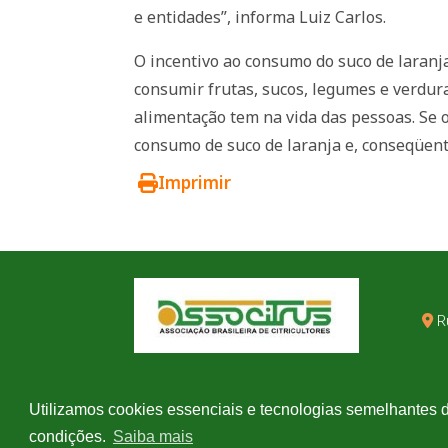
e entidades”, informa Luiz Carlos.
O incentivo ao consumo do suco de laranja
consumir frutas, sucos, legumes e verdur
alimentação tem na vida das pessoas. Se
consumo de suco de laranja e, conseqüent
Imprimir
R
Utilizamos cookies essenciais e tecnologias semelhantes 
condições.
Saiba mais