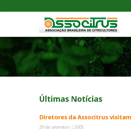
Últimas Notícias
Diretores da Associtrus visita
29 de setembro | 2005