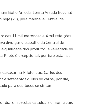
rnani Bulle Arruda, Lenita Arruda Boechat
 hoje (29), pela manhã, a Central de
aro das 11 mil merendas e 4 mil refeições
iva divulgar o trabalho da Central de
, a qualidade dos produtos, a variedade do
a-Piloto é excepcional, por isso estamos
r da Cozinha-Piloto, Luiz Carlos dos
 e setecentos quilos de carne, por dia,
icado para que todos se sintam
por dia, em escolas estaduais e municipais