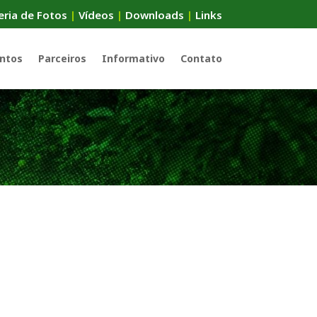
eria de Fotos
|
Vídeos
|
Downloads
|
Links
ntos
Parceiros
Informativo
Contato