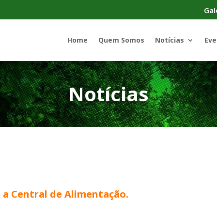
Gal
Home
Quem Somos
Notícias
Eve
Notícias
m a Central de Alimentação.