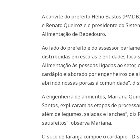
A convite do prefeito Hélio Bastos (PMDB)
e Renato Queiroz e o presidente do Sistem
Alimentação de Bebedouro.
Ao lado do prefeito e do assessor parlame
distribuídas em escolas e entidades locais
Alimentação às pessoas ligadas ao setor, c
cardápio elaborado por engenheiros de ali
abrindo nossas portas à comunidade”, dis
A engenheira de alimentos, Mariana Quinte
Santos, explicaram as etapas de processam
além de legumes, saladas e lanches”, diz 
satisfeitos”, observa Mariana.
O suco de laranja compõe o cardápio. “Dis