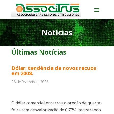
Notícias
Últimas Notícias
Dólar: tendência de novos recuos
em 2008.
28 de fevereiro | 2008
O dólar comercial encerrou o pregão da quarta-
feira com desvalorização de 0,77%, registrando