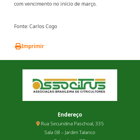
com vencimento no início de março.
Fonte: Carlos Cogo
Imprimir
Endereço
Rua Secundina Paschoal, 335
Sala 08 – Jardim Talarico